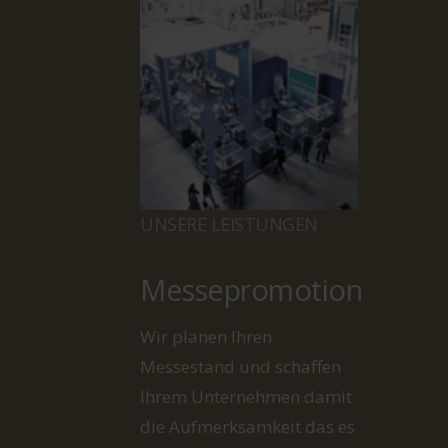
UNSERE AGENTUR
Wir denken vertriebsorientiert!
Unsere Mitarbeiter sind bei
jedem Event konsequent
serviceorientiert. Sie
verstehen und
verinnerlichen Ihre
Aufgaben, die immer die