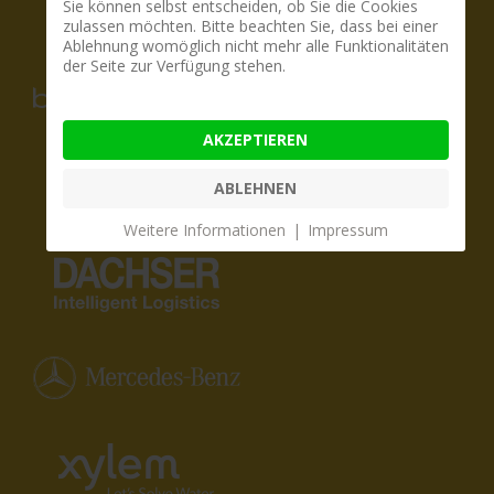
Sie können selbst entscheiden, ob Sie die Cookies
zulassen möchten. Bitte beachten Sie, dass bei einer
Ablehnung womöglich nicht mehr alle Funktionalitäten
der Seite zur Verfügung stehen.
AKZEPTIEREN
ABLEHNEN
Weitere Informationen
|
Impressum