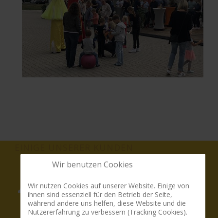
EINIGE UNSERER KUNDEN
Wir benutzen Cookies
Wir nutzen Cookies auf unserer Website. Einige von
ihnen sind essenziell für den Betrieb der Seite,
während andere uns helfen, diese Website und die
Nutzererfahrung zu verbessern (Tracking Cookies).