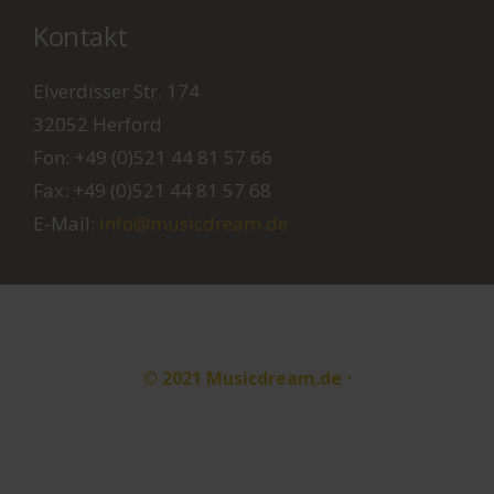
32052 Herford
Fon:
+49 (0)521 44 81 57 66
Fax: +49 (0)521 44 81 57 68
E-Mail:
info@musicdream.de
© 2021 Musicdream.de
⋅