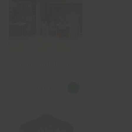
Dekowände Karibik
details