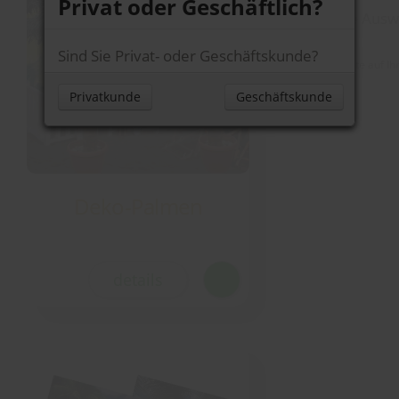
Privat oder Geschäftlich?
Ihre Ausw
Sind Sie Privat- oder Geschäftskunde?
Noch keine Produkte auf Ih
Deko-Palmen
details