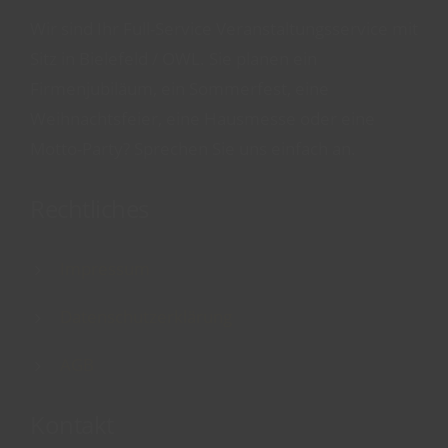
Wir sind Ihr Full-Service Veranstaltungsservice mit
Sitz in Bielefeld / OWL. Sie planen ein
Firmenjubiläum, ein Sommerfest, eine
Weihnachtsfeier, eine Hausmesse oder eine
Motto-Party? Sprechen Sie uns einfach an.
Rechtliches
Impressum
Datenschutzerklärung
AGB
Kontakt