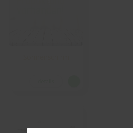
Sonnenschirm
details