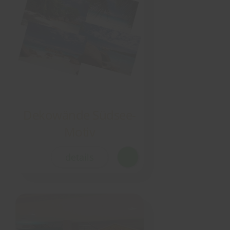
Dekowände Südsee-
Motiv
details