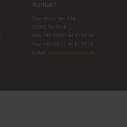
Kontakt
Elverdisser Str. 174
32052 Herford
g
Fon:
+49 (0)521 44 81 57 66
Fax: +49 (0)521 44 81 57 68
E-Mail:
info@musicdream.de