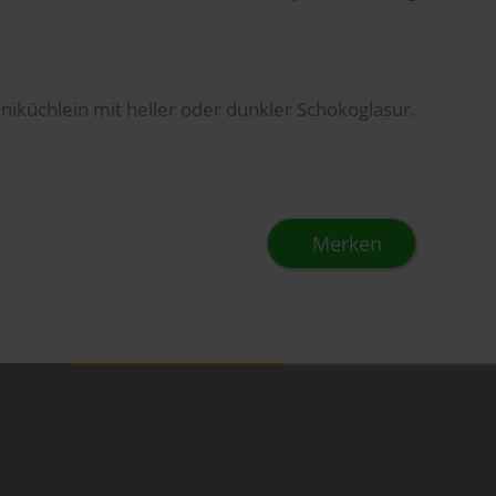
iniküchlein mit heller oder dunkler Schokoglasur.
Merken