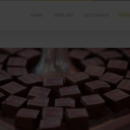
HOME
ÜBER UNS
LEISTUNGEN
PROD