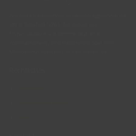
Wir sind Ihr Full-Service Veranstaltungsservice mit
Sitz in Bielefeld / OWL. Sie planen ein
Firmenjubiläum, ein Sommerfest, eine
Weihnachtsfeier, eine Hausmesse oder eine
Motto-Party? Sprechen Sie uns einfach an.
Rechtliches
Impressum
Datenschutzerklärung
AGB
Kontakt