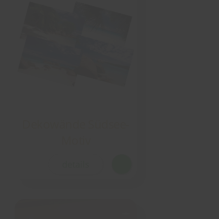
Dekowände Südsee-
Motiv
details