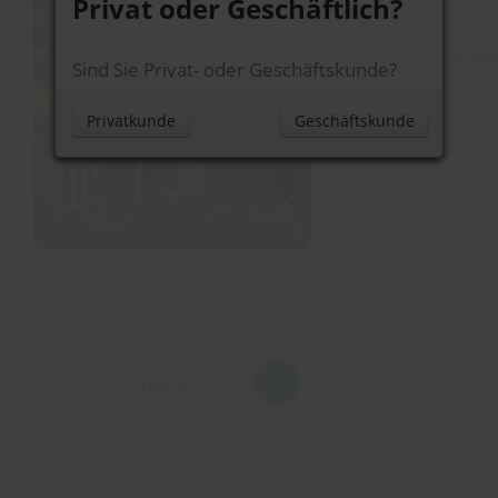
Privat oder Geschäftlich?
Ihre Ausw
Sind Sie Privat- oder Geschäftskunde?
Noch keine Produkte auf Ih
Deko-Palmen
details