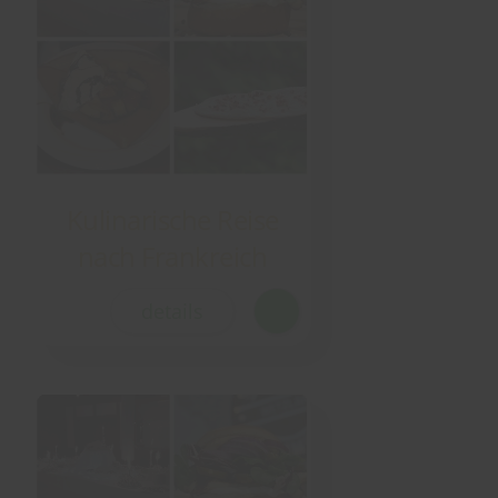
Kulinarische Reise
nach Frankreich
details