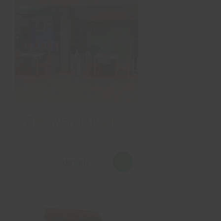
Dekowände Karibik
details