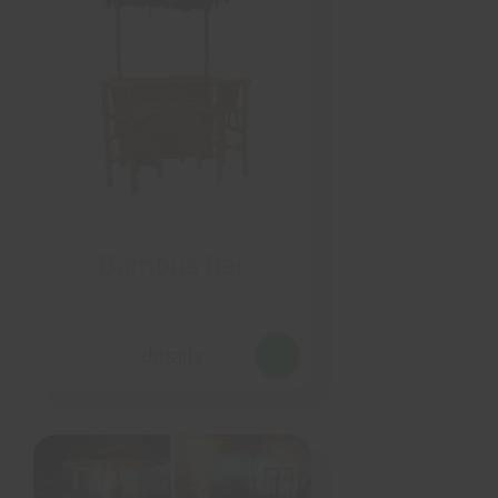
Bambus Bar
details