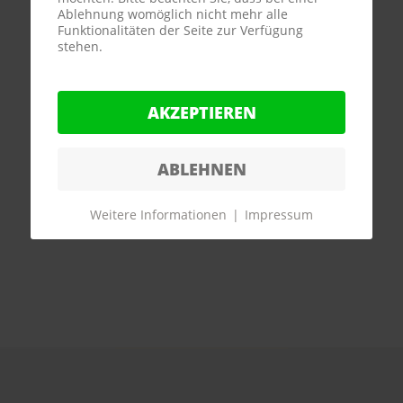
Ablehnung womöglich nicht mehr alle
Funktionalitäten der Seite zur Verfügung
stehen.
AKZEPTIEREN
ABLEHNEN
Weitere Informationen
|
Impressum