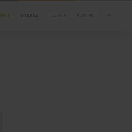
UKTE
MODULE
TECHNIK
KONTAKT
TV
nfragen
Fertig