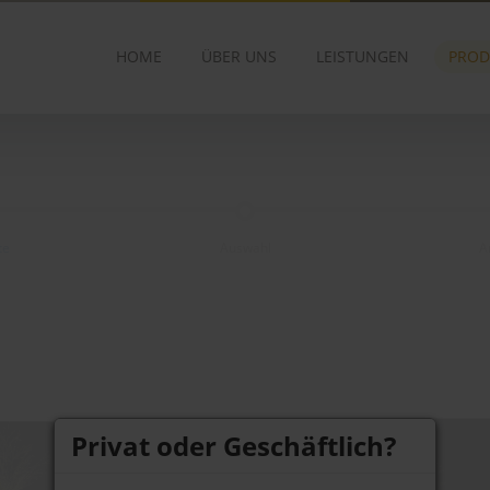
HOME
ÜBER UNS
LEISTUNGEN
PROD
te
Auswahl
A
Privat oder Geschäftlich?