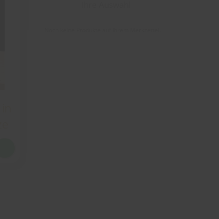
Ihre Auswahl
Noch keine Produkte auf Ihrem Merkzettel.
 in
ze