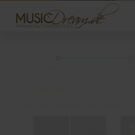
Kategorien
Produk
Tischdekoration
Hier finden Sie Beispiele für Ihre Tischdeko...